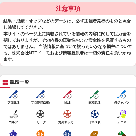
注意事項
結果・成績・オッズなどのデータは、必ず主催者発行のものと照合
し確認してください。
本サイトのページ上に掲載されている情報の内容に関しては万全を
期しておりますが、その内容の正確性および安全性を保証するもの
ではありません。 当該情報に基づいて被ったいかなる損害について
も、株式会社NTTドコモおよび情報提供者は一切の責任を負いかね
ます。
競技一覧
プロ野球
プロ野球(2軍)
MLB
高校野球
侍ジャパン
ゴルフ
Jリーグ
海外サッカー
日本代表
テニス