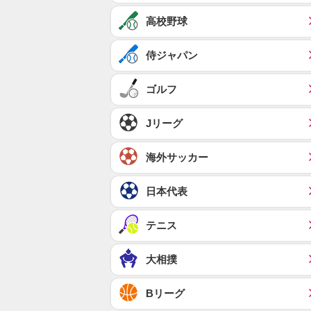
高校野球
侍ジャパン
ゴルフ
Jリーグ
海外サッカー
日本代表
テニス
大相撲
Bリーグ