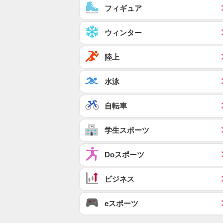
フィギュア
ウィンター
陸上
水泳
自転車
学生スポーツ
Doスポーツ
ビジネス
eスポーツ