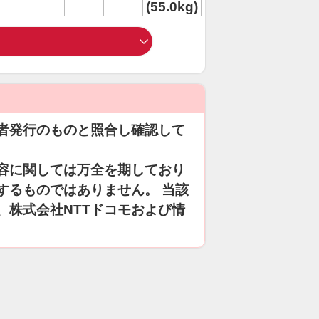
(55.0kg)
者発行のものと照合し確認して
容に関しては万全を期しており
するものではありません。 当該
、株式会社NTTドコモおよび情