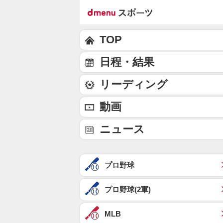
TOP
日程・結果
リーディング
動画
ニュース
プロ野球
プロ野球(2軍)
MLB