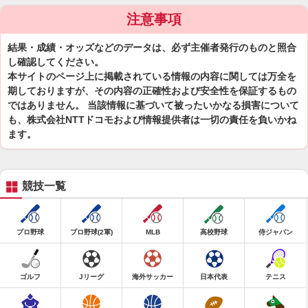
注意事項
結果・成績・オッズなどのデータは、必ず主催者発行のものと照合
し確認してください。
本サイトのページ上に掲載されている情報の内容に関しては万全を
期しておりますが、その内容の正確性および安全性を保証するもの
ではありません。 当該情報に基づいて被ったいかなる損害について
も、株式会社NTTドコモおよび情報提供者は一切の責任を負いかね
ます。
競技一覧
プロ野球
プロ野球(2軍)
MLB
高校野球
侍ジャパン
ゴルフ
Jリーグ
海外サッカー
日本代表
テニス