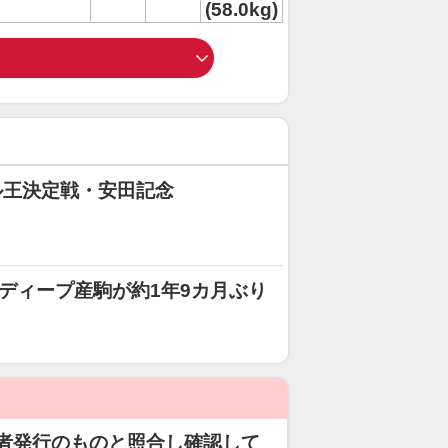
(58.0kg)
ル王決定戦・安田記念
のディープ産駒が約1年9カ月ぶり
者発行のものと照合し確認して