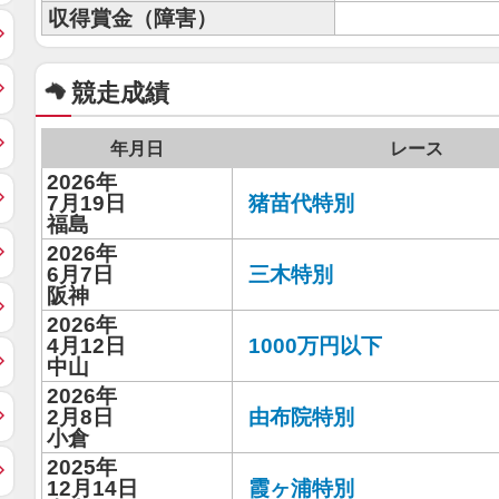
収得賞金（障害）
競走成績
年月日
レース
2026年
7月19日
猪苗代特別
福島
2026年
6月7日
三木特別
阪神
2026年
4月12日
1000万円以下
中山
2026年
2月8日
由布院特別
小倉
2025年
12月14日
霞ヶ浦特別