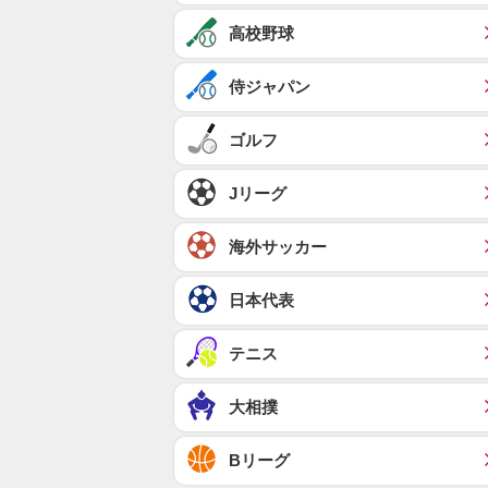
高校野球
侍ジャパン
ゴルフ
Jリーグ
海外サッカー
日本代表
テニス
大相撲
Bリーグ