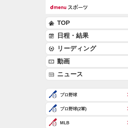
TOP
日程・結果
リーディング
動画
ニュース
プロ野球
プロ野球(2軍)
MLB