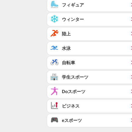
フィギュア
ウィンター
陸上
水泳
自転車
学生スポーツ
Doスポーツ
ビジネス
eスポーツ