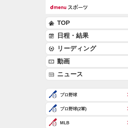
TOP
日程・結果
リーディング
動画
ニュース
プロ野球
プロ野球(2軍)
MLB