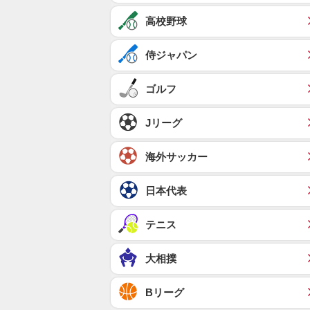
高校野球
侍ジャパン
ゴルフ
Jリーグ
海外サッカー
日本代表
テニス
大相撲
Bリーグ