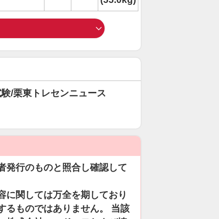
験/栗東トレセンニュース
者発行のものと照合し確認して
容に関しては万全を期しており
するものではありません。 当該