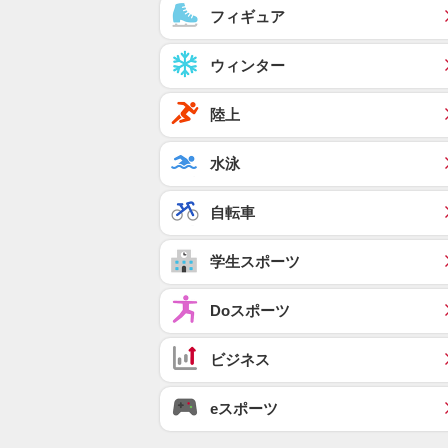
フィギュア
ウィンター
陸上
水泳
自転車
学生スポーツ
Doスポーツ
ビジネス
eスポーツ