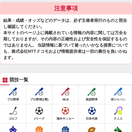
注意事項
結果・成績・オッズなどのデータは、必ず主催者発行のものと照合
し確認してください。
本サイトのページ上に掲載されている情報の内容に関しては万全を
期しておりますが、その内容の正確性および安全性を保証するもの
ではありません。 当該情報に基づいて被ったいかなる損害について
も、株式会社NTTドコモおよび情報提供者は一切の責任を負いかね
ます。
競技一覧
プロ野球
プロ野球(2軍)
MLB
高校野球
侍ジャパン
ゴルフ
Jリーグ
海外サッカー
日本代表
テニス