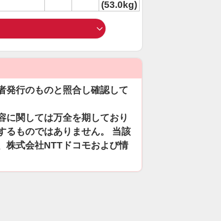
(53.0kg)
者発行のものと照合し確認して
容に関しては万全を期しており
するものではありません。 当該
、株式会社NTTドコモおよび情