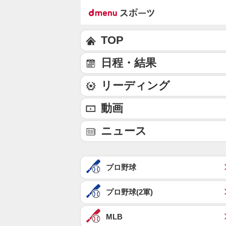
TOP
日程・結果
リーディング
動画
ニュース
プロ野球
プロ野球(2軍)
MLB