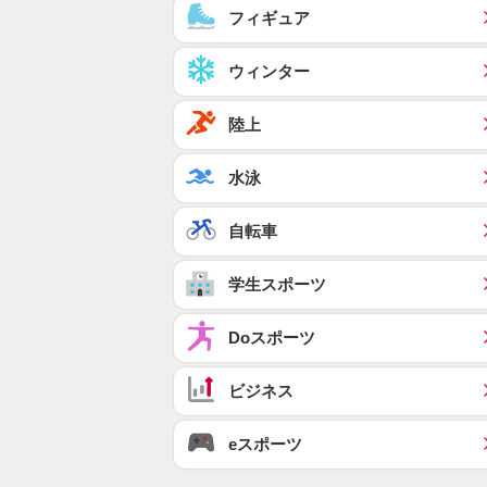
フィギュア
ウィンター
陸上
水泳
自転車
学生スポーツ
Doスポーツ
ビジネス
eスポーツ