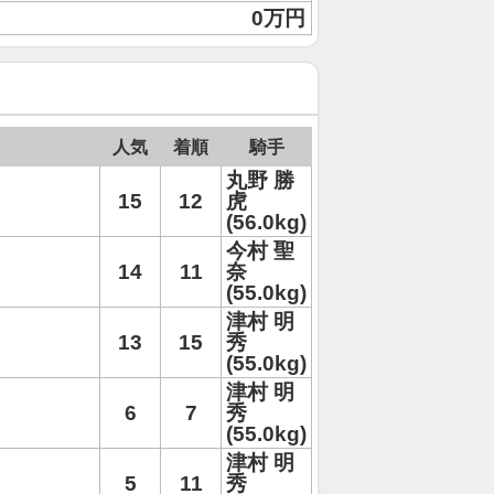
0万円
人気
着順
騎手
丸野 勝
15
12
虎
(56.0kg)
今村 聖
14
11
奈
(55.0kg)
津村 明
13
15
秀
(55.0kg)
津村 明
6
7
秀
(55.0kg)
津村 明
5
11
秀