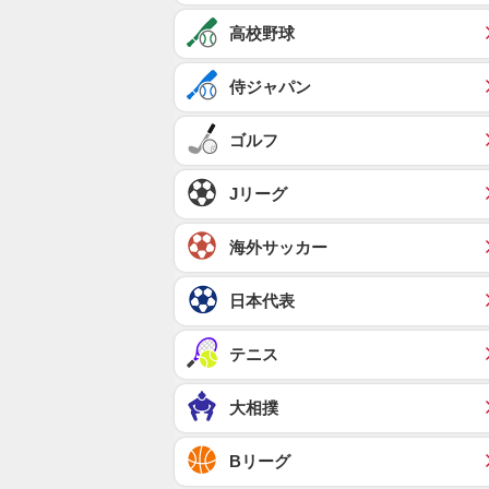
高校野球
侍ジャパン
ゴルフ
Jリーグ
海外サッカー
日本代表
テニス
大相撲
Bリーグ