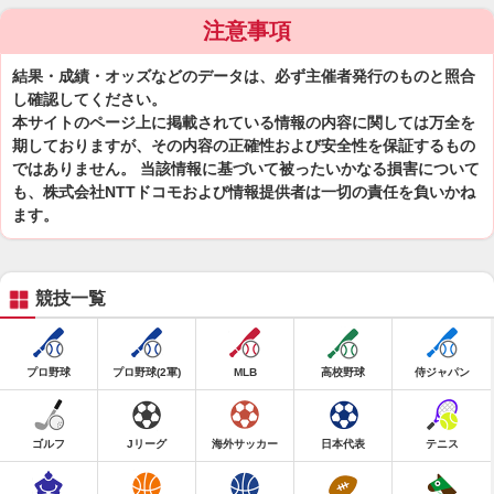
注意事項
結果・成績・オッズなどのデータは、必ず主催者発行のものと照合
し確認してください。
本サイトのページ上に掲載されている情報の内容に関しては万全を
期しておりますが、その内容の正確性および安全性を保証するもの
ではありません。 当該情報に基づいて被ったいかなる損害について
も、株式会社NTTドコモおよび情報提供者は一切の責任を負いかね
ます。
競技一覧
プロ野球
プロ野球(2軍)
MLB
高校野球
侍ジャパン
ゴルフ
Jリーグ
海外サッカー
日本代表
テニス