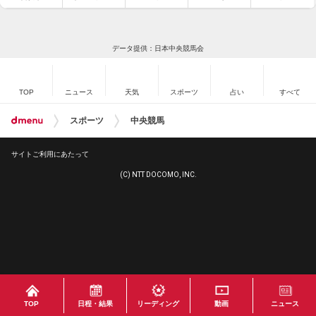
データ提供：日本中央競馬会
TOP
ニュース
天気
スポーツ
占い
すべて
スポーツ
中央競馬
サイトご利用にあたって
(C) NTT DOCOMO, INC.
TOP
日程・結果
リーディング
動画
ニュース