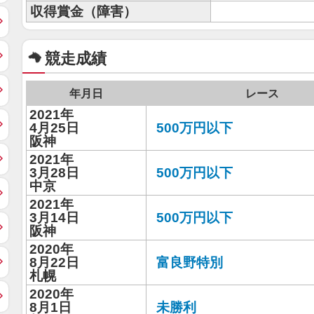
収得賞金（障害）
競走成績
年月日
レース
2021年
4月25日
500万円以下
阪神
2021年
3月28日
500万円以下
中京
2021年
3月14日
500万円以下
阪神
2020年
8月22日
富良野特別
札幌
2020年
8月1日
未勝利