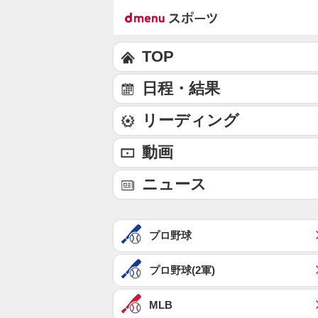
TOP
日程・結果
リーディング
動画
ニュース
プロ野球
プロ野球(2軍)
MLB