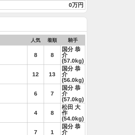
0万円
人気
着順
騎手
国分 恭
8
8
介
(57.0kg)
国分 恭
12
13
介
(56.0kg)
国分 恭
6
7
介
(57.0kg)
松田 大
4
8
作
(54.0kg)
国分 恭
7
1
介