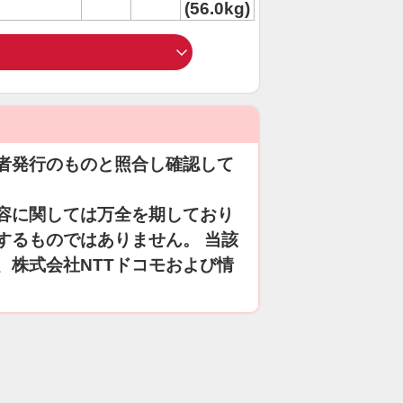
(56.0kg)
者発行のものと照合し確認して
容に関しては万全を期しており
するものではありません。 当該
、株式会社NTTドコモおよび情