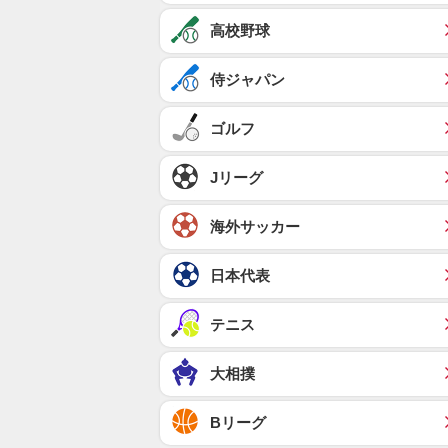
高校野球
侍ジャパン
ゴルフ
Jリーグ
海外サッカー
日本代表
テニス
大相撲
Bリーグ