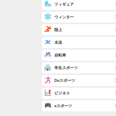
フィギュア
ウィンター
陸上
水泳
自転車
学生スポーツ
Doスポーツ
ビジネス
eスポーツ