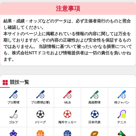
注意事項
結果・成績・オッズなどのデータは、必ず主催者発行のものと照合
し確認してください。
本サイトのページ上に掲載されている情報の内容に関しては万全を
期しておりますが、その内容の正確性および安全性を保証するもの
ではありません。 当該情報に基づいて被ったいかなる損害について
も、株式会社NTTドコモおよび情報提供者は一切の責任を負いかね
ます。
競技一覧
プロ野球
プロ野球(2軍)
MLB
高校野球
侍ジャパン
ゴルフ
Jリーグ
海外サッカー
日本代表
テニス