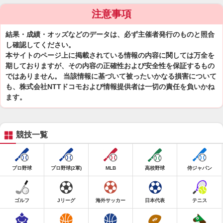
注意事項
結果・成績・オッズなどのデータは、必ず主催者発行のものと照合
し確認してください。
本サイトのページ上に掲載されている情報の内容に関しては万全を
期しておりますが、その内容の正確性および安全性を保証するもの
ではありません。 当該情報に基づいて被ったいかなる損害について
も、株式会社NTTドコモおよび情報提供者は一切の責任を負いかね
ます。
競技一覧
プロ野球
プロ野球(2軍)
MLB
高校野球
侍ジャパン
ゴルフ
Jリーグ
海外サッカー
日本代表
テニス