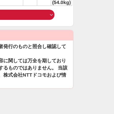
(54.0kg)
者発行のものと照合し確認して
容に関しては万全を期しており
するものではありません。 当該
、株式会社NTTドコモおよび情