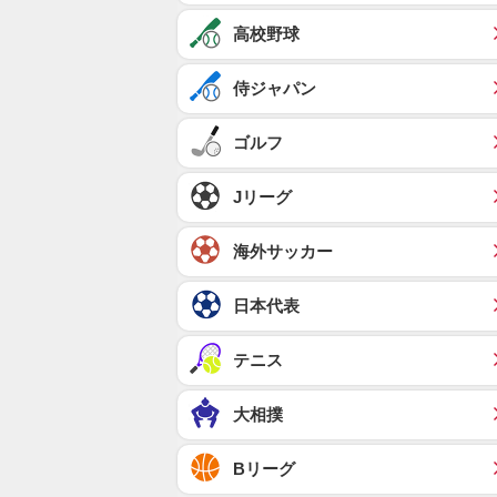
高校野球
侍ジャパン
ゴルフ
Jリーグ
海外サッカー
日本代表
テニス
大相撲
Bリーグ