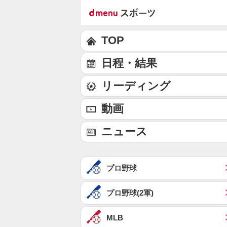
TOP
日程・結果
リーディング
動画
ニュース
プロ野球
プロ野球(2軍)
MLB