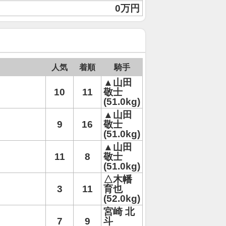
0万円
人気
着順
騎手
▲山田
10
11
敬士
(51.0kg)
▲山田
9
16
敬士
(51.0kg)
▲山田
11
8
敬士
(51.0kg)
△木幡
3
11
育也
(52.0kg)
宮崎 北
7
9
斗