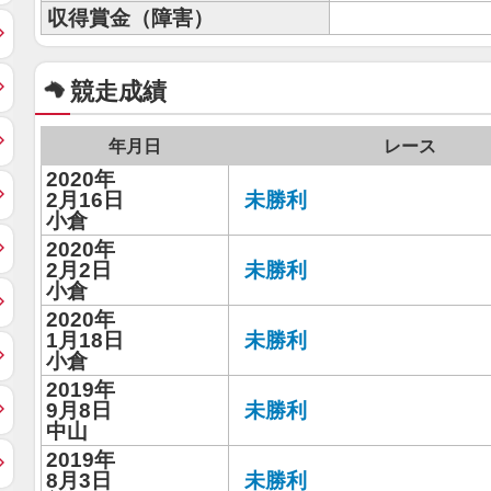
収得賞金（障害）
競走成績
年月日
レース
2020年
2月16日
未勝利
小倉
2020年
2月2日
未勝利
小倉
2020年
1月18日
未勝利
小倉
2019年
9月8日
未勝利
中山
2019年
8月3日
未勝利