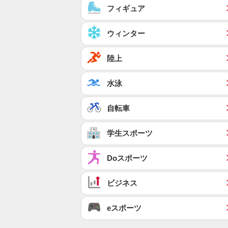
フィギュア
ウィンター
陸上
水泳
自転車
学生スポーツ
Doスポーツ
ビジネス
eスポーツ