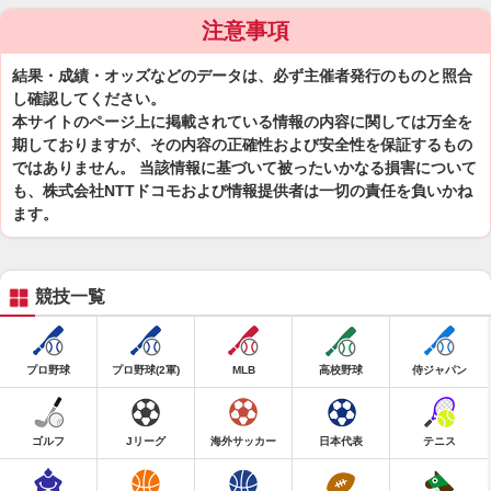
注意事項
結果・成績・オッズなどのデータは、必ず主催者発行のものと照合
し確認してください。
本サイトのページ上に掲載されている情報の内容に関しては万全を
期しておりますが、その内容の正確性および安全性を保証するもの
ではありません。 当該情報に基づいて被ったいかなる損害について
も、株式会社NTTドコモおよび情報提供者は一切の責任を負いかね
ます。
競技一覧
プロ野球
プロ野球(2軍)
MLB
高校野球
侍ジャパン
ゴルフ
Jリーグ
海外サッカー
日本代表
テニス