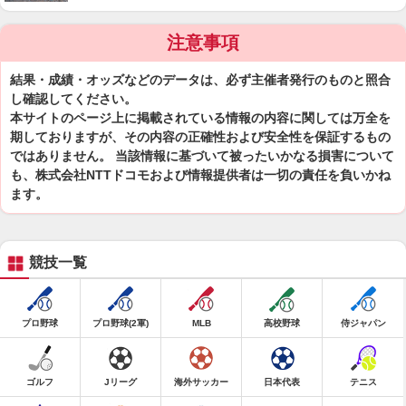
注意事項
結果・成績・オッズなどのデータは、必ず主催者発行のものと照合
し確認してください。
本サイトのページ上に掲載されている情報の内容に関しては万全を
期しておりますが、その内容の正確性および安全性を保証するもの
ではありません。 当該情報に基づいて被ったいかなる損害について
も、株式会社NTTドコモおよび情報提供者は一切の責任を負いかね
ます。
競技一覧
プロ野球
プロ野球(2軍)
MLB
高校野球
侍ジャパン
ゴルフ
Jリーグ
海外サッカー
日本代表
テニス