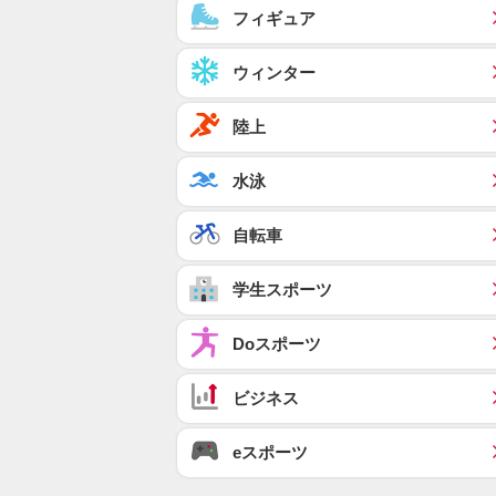
フィギュア
ウィンター
陸上
水泳
自転車
学生スポーツ
Doスポーツ
ビジネス
eスポーツ