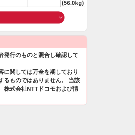
(56.0kg)
者発行のものと照合し確認して
容に関しては万全を期しており
するものではありません。 当該
、株式会社NTTドコモおよび情