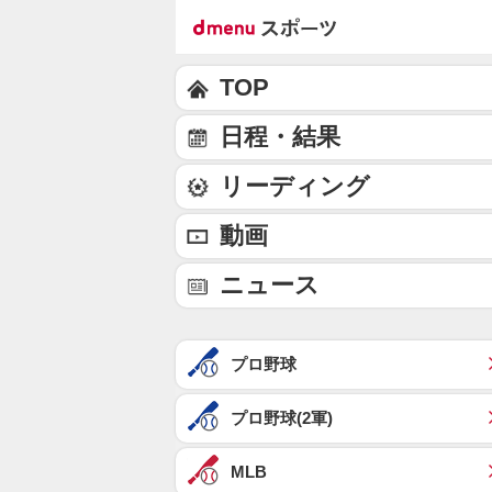
TOP
日程・結果
リーディング
動画
ニュース
プロ野球
プロ野球(2軍)
MLB