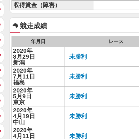
収得賞金（障害）
競走成績
年月日
レース
2020年
8月29日
未勝利
新潟
2020年
7月11日
未勝利
福島
2020年
5月9日
未勝利
東京
2020年
4月19日
未勝利
中山
2020年
4月11日
未勝利