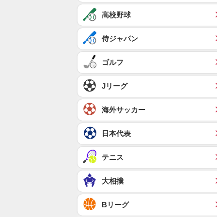
高校野球
侍ジャパン
ゴルフ
Jリーグ
海外サッカー
日本代表
テニス
大相撲
Bリーグ