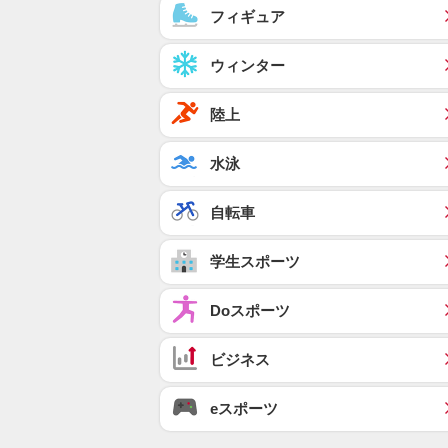
フィギュア
ウィンター
陸上
水泳
自転車
学生スポーツ
Doスポーツ
ビジネス
eスポーツ