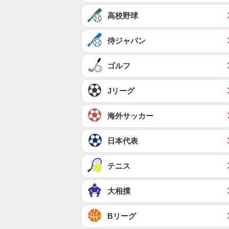
高校野球
侍ジャパン
ゴルフ
Jリーグ
海外サッカー
日本代表
テニス
大相撲
Bリーグ