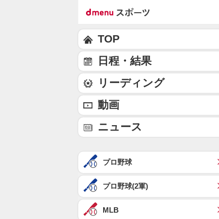
TOP
日程・結果
リーディング
動画
ニュース
プロ野球
プロ野球(2軍)
MLB