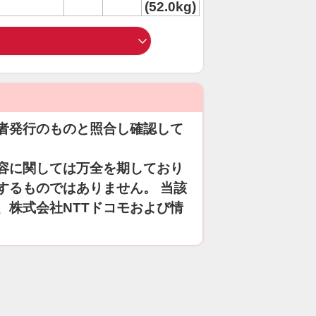
(52.0kg)
者発行のものと照合し確認して
容に関しては万全を期しており
するものではありません。 当該
、株式会社NTTドコモおよび情