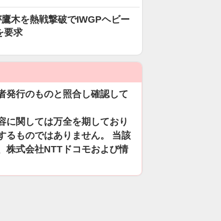
鷹木を熱戦撃破でIWGPヘビー
を要求
者発行のものと照合し確認して
容に関しては万全を期しており
するものではありません。 当該
、株式会社NTTドコモおよび情