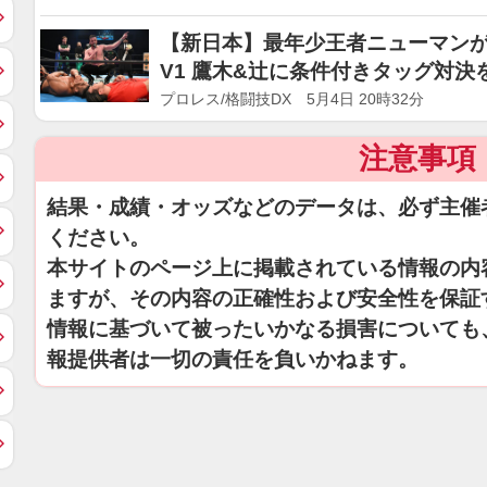
【新日本】最年少王者ニューマンが
V1 鷹木&辻に条件付きタッグ対決
プロレス/格闘技DX 5月4日 20時32分
注意事項
結果・成績・オッズなどのデータは、必ず主催
ください。
本サイトのページ上に掲載されている情報の内
ますが、その内容の正確性および安全性を保証
情報に基づいて被ったいかなる損害についても
報提供者は一切の責任を負いかねます。