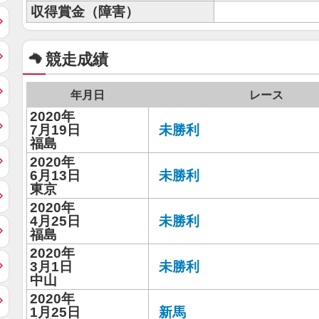
収得賞金（障害）
競走成績
年月日
レース
2020年
7月19日
未勝利
福島
2020年
6月13日
未勝利
東京
2020年
4月25日
未勝利
福島
2020年
3月1日
未勝利
中山
2020年
1月25日
新馬