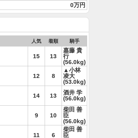
0万円
人気
着順
騎手
嘉藤 貴
15
13
行
(56.0kg)
▲小林
12
8
凌大
(53.0kg)
酒井 学
14
13
(56.0kg)
柴田 善
9
10
臣
(56.0kg)
柴田 善
11
6
臣