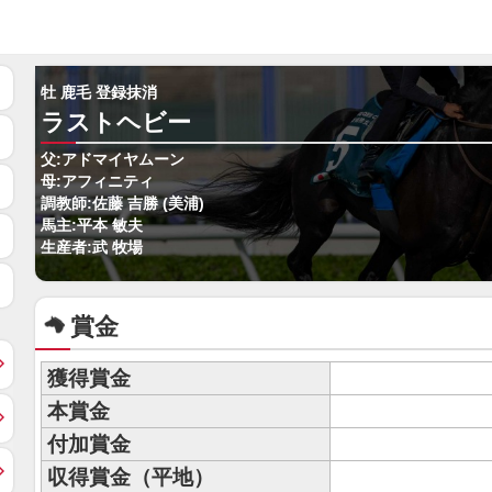
牡 鹿毛 登録抹消
ラストヘビー
父:アドマイヤムーン
母:アフィニティ
調教師:佐藤 吉勝 (美浦)
馬主:平本 敏夫
生産者:武 牧場
賞金
獲得賞金
本賞金
付加賞金
収得賞金（平地）