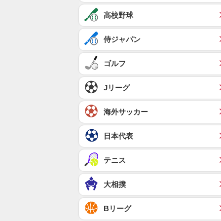
高校野球
侍ジャパン
ゴルフ
Jリーグ
海外サッカー
日本代表
テニス
大相撲
Bリーグ