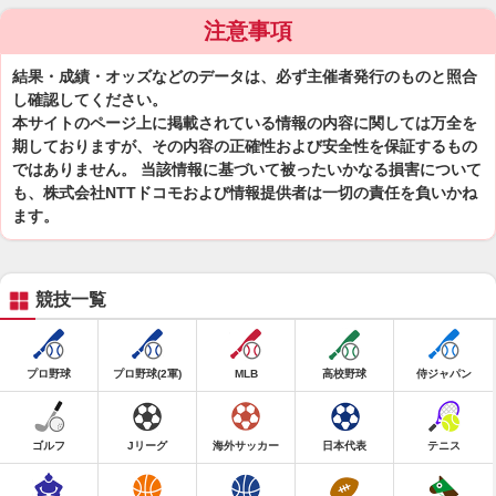
注意事項
結果・成績・オッズなどのデータは、必ず主催者発行のものと照合
し確認してください。
本サイトのページ上に掲載されている情報の内容に関しては万全を
期しておりますが、その内容の正確性および安全性を保証するもの
ではありません。 当該情報に基づいて被ったいかなる損害について
も、株式会社NTTドコモおよび情報提供者は一切の責任を負いかね
ます。
競技一覧
プロ野球
プロ野球(2軍)
MLB
高校野球
侍ジャパン
ゴルフ
Jリーグ
海外サッカー
日本代表
テニス