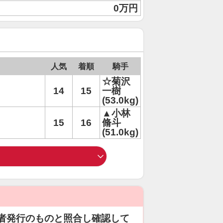
0万円
人気
着順
騎手
☆菊沢
14
15
一樹
(53.0kg)
▲小林
15
16
脩斗
(51.0kg)
者発行のものと照合し確認して