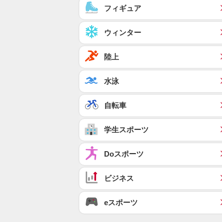
フィギュア
ウィンター
陸上
水泳
自転車
学生スポーツ
Doスポーツ
ビジネス
eスポーツ