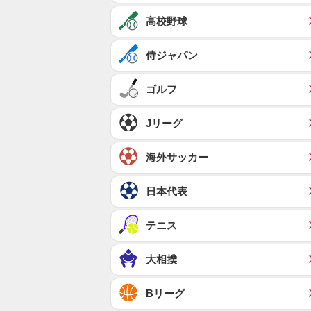
高校野球
侍ジャパン
ゴルフ
Jリーグ
海外サッカー
日本代表
テニス
大相撲
Bリーグ