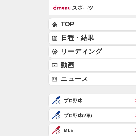
TOP
日程・結果
リーディング
動画
ニュース
プロ野球
プロ野球(2軍)
MLB