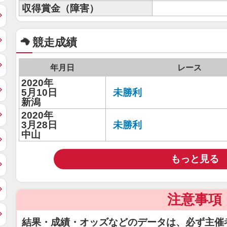
収得賞金（障害）
競走成績
年月日
レース
2020年
5月10日
未勝利
新潟
2020年
3月28日
未勝利
中山
もっと見る
注意事項
結果・成績・オッズなどのデータは、必ず主催