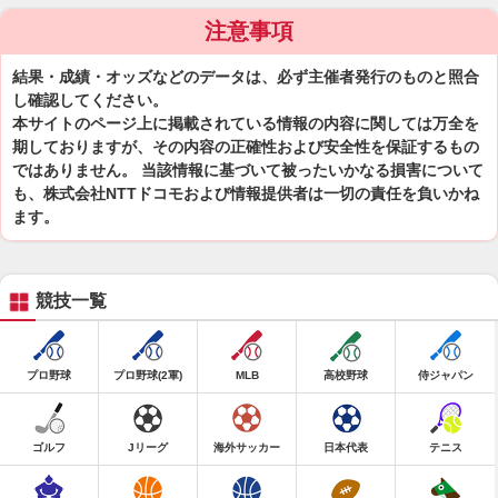
注意事項
結果・成績・オッズなどのデータは、必ず主催者発行のものと照合
し確認してください。
本サイトのページ上に掲載されている情報の内容に関しては万全を
期しておりますが、その内容の正確性および安全性を保証するもの
ではありません。 当該情報に基づいて被ったいかなる損害について
も、株式会社NTTドコモおよび情報提供者は一切の責任を負いかね
ます。
競技一覧
プロ野球
プロ野球(2軍)
MLB
高校野球
侍ジャパン
ゴルフ
Jリーグ
海外サッカー
日本代表
テニス