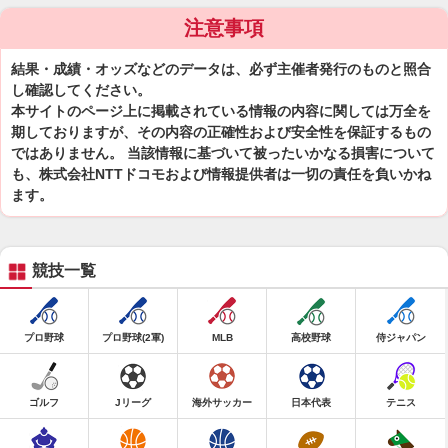
注意事項
結果・成績・オッズなどのデータは、必ず主催者発行のものと照合
し確認してください。
本サイトのページ上に掲載されている情報の内容に関しては万全を
期しておりますが、その内容の正確性および安全性を保証するもの
ではありません。 当該情報に基づいて被ったいかなる損害について
も、株式会社NTTドコモおよび情報提供者は一切の責任を負いかね
ます。
競技一覧
プロ野球
プロ野球(2軍)
MLB
高校野球
侍ジャパン
ゴルフ
Jリーグ
海外サッカー
日本代表
テニス