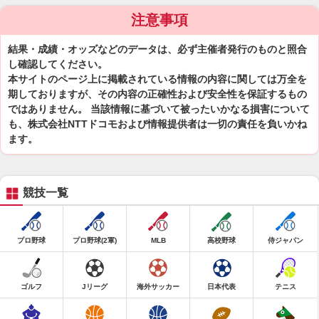
注意事項
結果・成績・オッズなどのデータは、必ず主催者発行のものと照合
し確認してください。
本サイトのページ上に掲載されている情報の内容に関しては万全を
期しておりますが、その内容の正確性および安全性を保証するもの
ではありません。 当該情報に基づいて被ったいかなる損害について
も、株式会社NTTドコモおよび情報提供者は一切の責任を負いかね
ます。
競技一覧
プロ野球
プロ野球(2軍)
MLB
高校野球
侍ジャパン
ゴルフ
Jリーグ
海外サッカー
日本代表
テニス