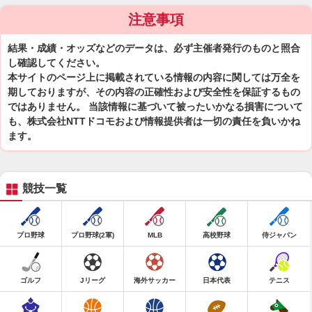
注意事項
結果・成績・オッズなどのデータは、必ず主催者発行のものと照合
し確認してください。
本サイトのページ上に掲載されている情報の内容に関しては万全を
期しておりますが、その内容の正確性および安全性を保証するもの
ではありません。 当該情報に基づいて被ったいかなる損害について
も、株式会社NTTドコモおよび情報提供者は一切の責任を負いかね
ます。
競技一覧
プロ野球
プロ野球(2軍)
MLB
高校野球
侍ジャパン
ゴルフ
Jリーグ
海外サッカー
日本代表
テニス