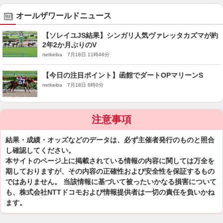
オールザワールドニュース
【ソレイユJS結果】シンガリ人気ヴァレッタカズマが約
2年2か月ぶりのV
netkeiba 7月18日 11時46分
【今日の注目ポイント】函館でダートOPマリーンS
netkeiba 7月18日 6時0分
注意事項
結果・成績・オッズなどのデータは、必ず主催者発行のものと照合
し確認してください。
本サイトのページ上に掲載されている情報の内容に関しては万全を
期しておりますが、その内容の正確性および安全性を保証するもの
ではありません。 当該情報に基づいて被ったいかなる損害について
も、株式会社NTTドコモおよび情報提供者は一切の責任を負いかね
ます。