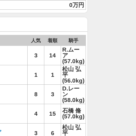
0万円
人気
着順
騎手
R.ムー
3
14
ア
(57.0kg)
松山 弘
1
1
平
(56.0kg)
D.レー
8
3
ン
(58.0kg)
石橋 脩
4
15
(57.0kg)
松山 弘
プ
3
6
平