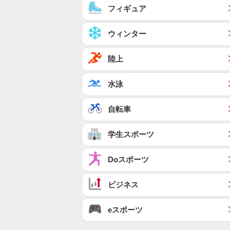
フィギュア
ウィンター
陸上
水泳
自転車
学生スポーツ
Doスポーツ
ビジネス
eスポーツ