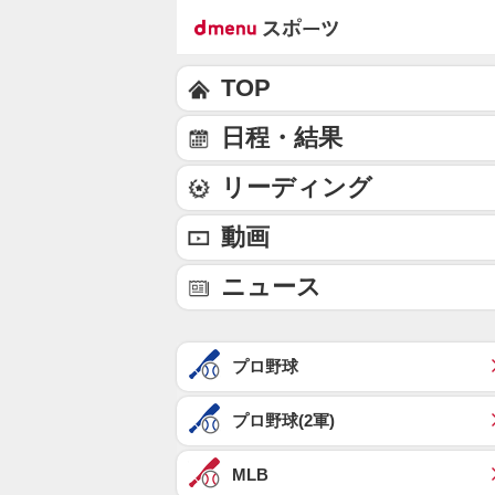
TOP
日程・結果
リーディング
動画
ニュース
プロ野球
プロ野球(2軍)
MLB