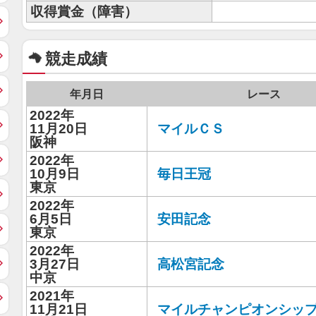
収得賞金（障害）
競走成績
年月日
レース
2022年
11月20日
マイルＣＳ
阪神
2022年
10月9日
毎日王冠
東京
2022年
6月5日
安田記念
東京
2022年
3月27日
高松宮記念
中京
2021年
11月21日
マイルチャンピオンシッ