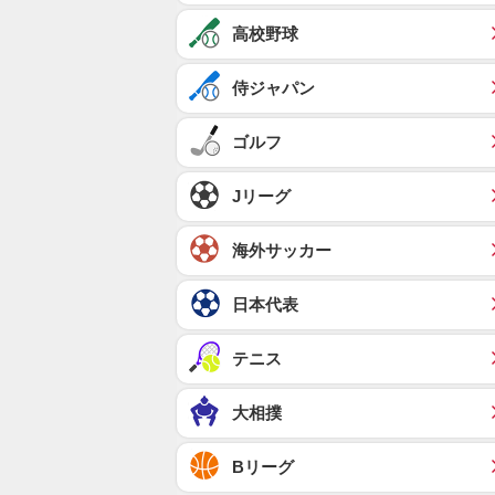
高校野球
侍ジャパン
ゴルフ
Jリーグ
海外サッカー
日本代表
テニス
大相撲
Bリーグ