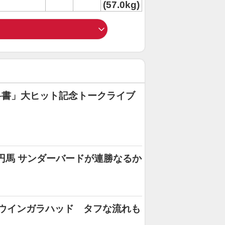
(57.0kg)
科書」大ヒット記念トークライブ
円馬 サンダーバードが連勝なるか
ウインガラハッド タフな流れも