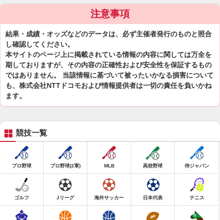
注意事項
結果・成績・オッズなどのデータは、必ず主催者発行のものと照合
し確認してください。
本サイトのページ上に掲載されている情報の内容に関しては万全を
期しておりますが、その内容の正確性および安全性を保証するもの
ではありません。 当該情報に基づいて被ったいかなる損害について
も、株式会社NTTドコモおよび情報提供者は一切の責任を負いかね
ます。
競技一覧
プロ野球
プロ野球(2軍)
MLB
高校野球
侍ジャパン
ゴルフ
Jリーグ
海外サッカー
日本代表
テニス