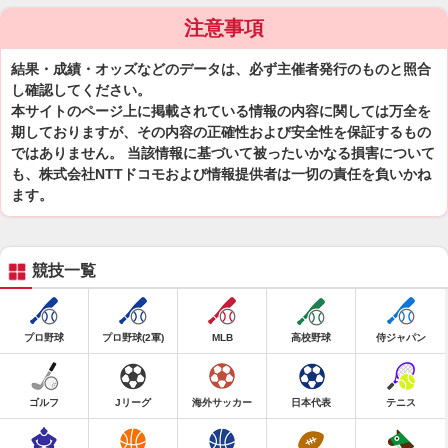
注意事項
結果・成績・オッズなどのデータは、必ず主催者発行のものと照合
し確認してください。
本サイトのページ上に掲載されている情報の内容に関しては万全を
期しておりますが、その内容の正確性および安全性を保証するもの
ではありません。 当該情報に基づいて被ったいかなる損害について
も、株式会社NTTドコモおよび情報提供者は一切の責任を負いかね
ます。
競技一覧
プロ野球
プロ野球(2軍)
MLB
高校野球
侍ジャパン
ゴルフ
Jリーグ
海外サッカー
日本代表
テニス