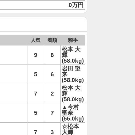
0万円
人気
着順
騎手
松本 大
9
8
輝
(58.0kg)
岩田 望
5
6
来
(58.0kg)
松本 大
7
2
輝
(58.0kg)
▲今村
5
7
聖奈
(55.0kg)
☆松本
7
3
大輝