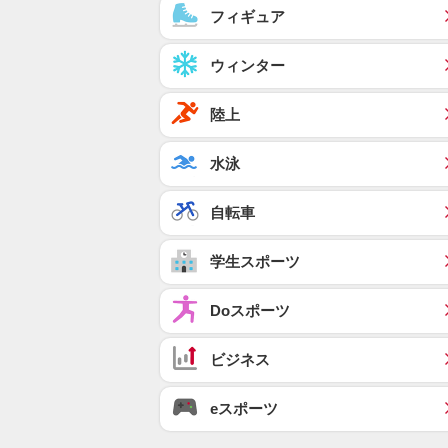
フィギュア
ウィンター
陸上
水泳
自転車
学生スポーツ
Doスポーツ
ビジネス
eスポーツ