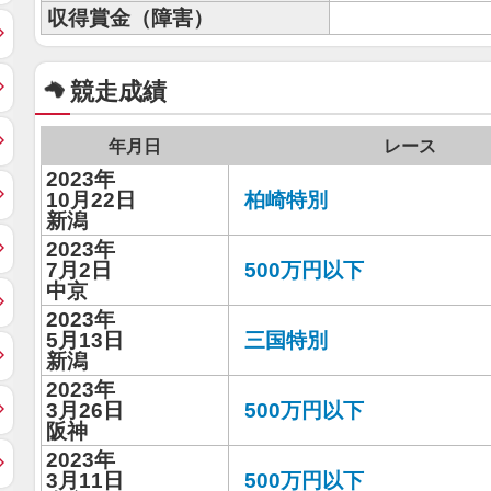
収得賞金（障害）
競走成績
年月日
レース
2023年
10月22日
柏崎特別
新潟
2023年
7月2日
500万円以下
中京
2023年
5月13日
三国特別
新潟
2023年
3月26日
500万円以下
阪神
2023年
3月11日
500万円以下