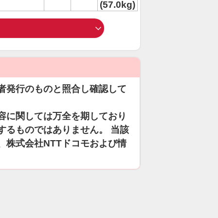
(57.0kg)
者発行のものと照合し確認して
容に関しては万全を期しており
するものではありません。 当該
、株式会社NTTドコモおよび情