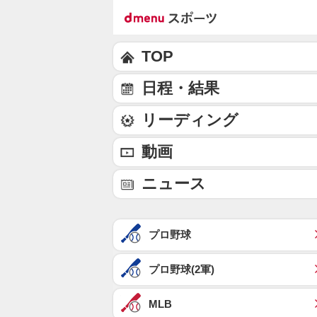
TOP
日程・結果
リーディング
動画
ニュース
プロ野球
プロ野球(2軍)
MLB