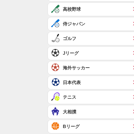
高校野球
侍ジャパン
ゴルフ
Jリーグ
海外サッカー
日本代表
テニス
大相撲
Bリーグ