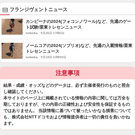
フランジヴェントニュース
カンビーナの2024(フォコンノワール)など、先週のゲー
ト試験/栗東トレセンニュース
netkeiba 5月26日 17時0分
ノームコアの2024(ソブリオ)など、先週の入厩情報/栗東
トレセンニュース
netkeiba 5月19日 13時50分
注意事項
結果・成績・オッズなどのデータは、必ず主催者発行のものと照合
し確認してください。
本サイトのページ上に掲載されている情報の内容に関しては万全を
期しておりますが、その内容の正確性および安全性を保証するもの
ではありません。 当該情報に基づいて被ったいかなる損害について
も、株式会社NTTドコモおよび情報提供者は一切の責任を負いかね
ます。