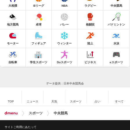
大相撲
Bリーグ
NBA
ラグビー
中央競馬
地方競馬
卓球
バレー
格闘技
バドミントン
モーター
フィギュア
ウィンター
陸上
水泳
自転車
学生スポーツ
Doスポーツ
ビジネス
eスポーツ
データ提供：日本中央競馬会
TOP
ニュース
天気
スポーツ
占い
すべて
スポーツ
中央競馬
サイトご利用にあたって