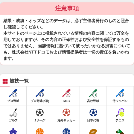
注意事項
結果・成績・オッズなどのデータは、必ず主催者発行のものと照合
し確認してください。
本サイトのページ上に掲載されている情報の内容に関しては万全を
期しておりますが、その内容の正確性および安全性を保証するもの
ではありません。 当該情報に基づいて被ったいかなる損害について
も、株式会社NTTドコモおよび情報提供者は一切の責任を負いかね
ます。
競技一覧
プロ野球
プロ野球(2軍)
MLB
高校野球
侍ジャパン
ゴルフ
Jリーグ
海外サッカー
日本代表
テニス