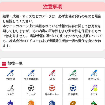
注意事項
結果・成績・オッズなどのデータは、必ず主催者発行のものと照合
し確認してください。
本サイトのページ上に掲載されている情報の内容に関しては万全を
期しておりますが、その内容の正確性および安全性を保証するもの
ではありません。 当該情報に基づいて被ったいかなる損害について
も、株式会社NTTドコモおよび情報提供者は一切の責任を負いかね
ます。
競技一覧
プロ野球
プロ野球(2軍)
MLB
高校野球
侍ジャパン
ゴルフ
Jリーグ
海外サッカー
日本代表
テニス