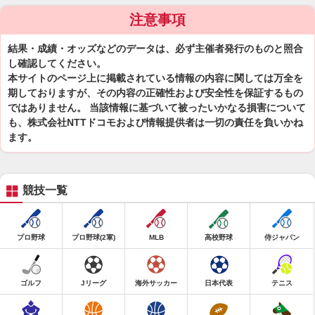
注意事項
結果・成績・オッズなどのデータは、必ず主催者発行のものと照合
し確認してください。
本サイトのページ上に掲載されている情報の内容に関しては万全を
期しておりますが、その内容の正確性および安全性を保証するもの
ではありません。 当該情報に基づいて被ったいかなる損害について
も、株式会社NTTドコモおよび情報提供者は一切の責任を負いかね
ます。
競技一覧
プロ野球
プロ野球(2軍)
MLB
高校野球
侍ジャパン
ゴルフ
Jリーグ
海外サッカー
日本代表
テニス