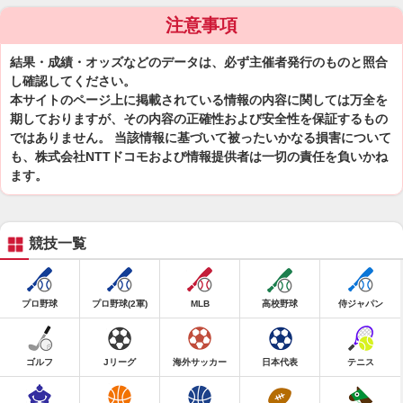
注意事項
結果・成績・オッズなどのデータは、必ず主催者発行のものと照合
し確認してください。
本サイトのページ上に掲載されている情報の内容に関しては万全を
期しておりますが、その内容の正確性および安全性を保証するもの
ではありません。 当該情報に基づいて被ったいかなる損害について
も、株式会社NTTドコモおよび情報提供者は一切の責任を負いかね
ます。
競技一覧
プロ野球
プロ野球(2軍)
MLB
高校野球
侍ジャパン
ゴルフ
Jリーグ
海外サッカー
日本代表
テニス