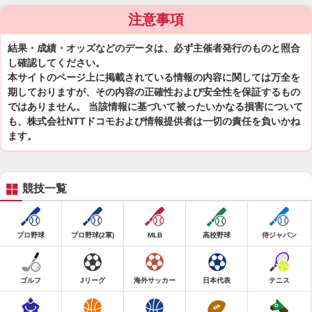
注意事項
結果・成績・オッズなどのデータは、必ず主催者発行のものと照合
し確認してください。
本サイトのページ上に掲載されている情報の内容に関しては万全を
期しておりますが、その内容の正確性および安全性を保証するもの
ではありません。 当該情報に基づいて被ったいかなる損害について
も、株式会社NTTドコモおよび情報提供者は一切の責任を負いかね
ます。
競技一覧
プロ野球
プロ野球(2軍)
MLB
高校野球
侍ジャパン
ゴルフ
Jリーグ
海外サッカー
日本代表
テニス