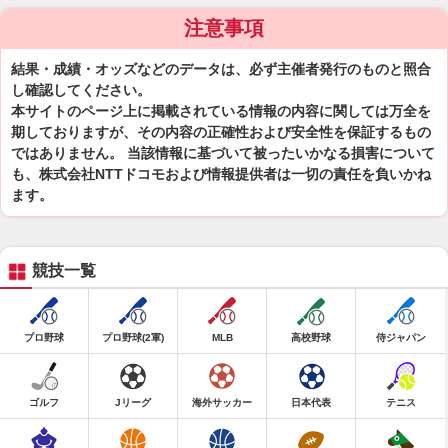
注意事項
結果・成績・オッズなどのデータは、必ず主催者発行のものと照合
し確認してください。
本サイトのページ上に掲載されている情報の内容に関しては万全を
期しておりますが、その内容の正確性および安全性を保証するもの
ではありません。 当該情報に基づいて被ったいかなる損害について
も、株式会社NTTドコモおよび情報提供者は一切の責任を負いかね
ます。
競技一覧
プロ野球
プロ野球(2軍)
MLB
高校野球
侍ジャパン
ゴルフ
Jリーグ
海外サッカー
日本代表
テニス