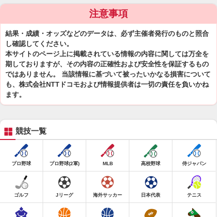
注意事項
結果・成績・オッズなどのデータは、必ず主催者発行のものと照合
し確認してください。
本サイトのページ上に掲載されている情報の内容に関しては万全を
期しておりますが、その内容の正確性および安全性を保証するもの
ではありません。 当該情報に基づいて被ったいかなる損害について
も、株式会社NTTドコモおよび情報提供者は一切の責任を負いかね
ます。
競技一覧
プロ野球
プロ野球(2軍)
MLB
高校野球
侍ジャパン
ゴルフ
Jリーグ
海外サッカー
日本代表
テニス