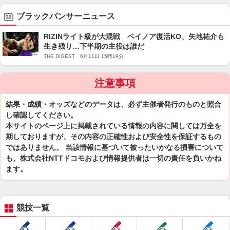
ブラックパンサーニュース
RIZINライト級が大混戦 ベイノア復活KO、矢地祐介も
生き残り…下半期の主役は誰だ
THE DIGEST 6月11日 15時19分
注意事項
結果・成績・オッズなどのデータは、必ず主催者発行のものと照合
し確認してください。
本サイトのページ上に掲載されている情報の内容に関しては万全を
期しておりますが、その内容の正確性および安全性を保証するもの
ではありません。 当該情報に基づいて被ったいかなる損害について
も、株式会社NTTドコモおよび情報提供者は一切の責任を負いかね
ます。
競技一覧