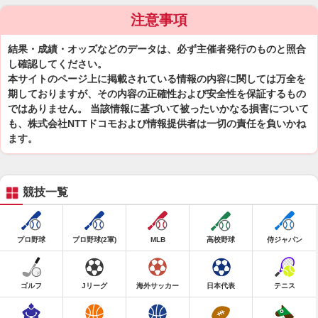
注意事項
結果・成績・オッズなどのデータは、必ず主催者発行のものと照合
し確認してください。
本サイトのページ上に掲載されている情報の内容に関しては万全を
期しておりますが、その内容の正確性および安全性を保証するもの
ではありません。 当該情報に基づいて被ったいかなる損害について
も、株式会社NTTドコモおよび情報提供者は一切の責任を負いかね
ます。
競技一覧
プロ野球
プロ野球(2軍)
MLB
高校野球
侍ジャパン
ゴルフ
Jリーグ
海外サッカー
日本代表
テニス