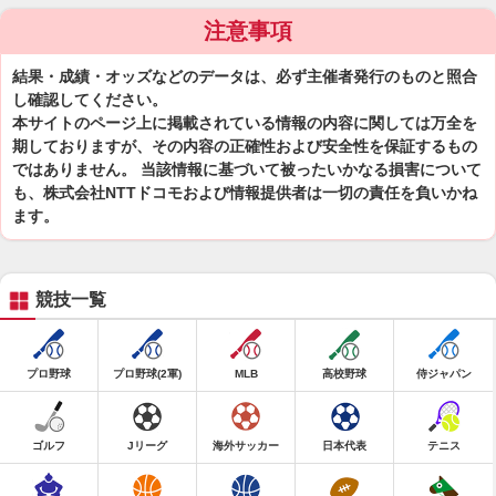
注意事項
結果・成績・オッズなどのデータは、必ず主催者発行のものと照合
し確認してください。
本サイトのページ上に掲載されている情報の内容に関しては万全を
期しておりますが、その内容の正確性および安全性を保証するもの
ではありません。 当該情報に基づいて被ったいかなる損害について
も、株式会社NTTドコモおよび情報提供者は一切の責任を負いかね
ます。
競技一覧
プロ野球
プロ野球(2軍)
MLB
高校野球
侍ジャパン
ゴルフ
Jリーグ
海外サッカー
日本代表
テニス