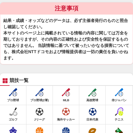
注意事項
結果・成績・オッズなどのデータは、必ず主催者発行のものと照合
し確認してください。
本サイトのページ上に掲載されている情報の内容に関しては万全を
期しておりますが、その内容の正確性および安全性を保証するもの
ではありません。 当該情報に基づいて被ったいかなる損害について
も、株式会社NTTドコモおよび情報提供者は一切の責任を負いかね
ます。
競技一覧
プロ野球
プロ野球(2軍)
MLB
高校野球
侍ジャパン
ゴルフ
Jリーグ
海外サッカー
日本代表
テニス