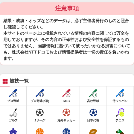
注意事項
結果・成績・オッズなどのデータは、必ず主催者発行のものと照合
し確認してください。
本サイトのページ上に掲載されている情報の内容に関しては万全を
期しておりますが、その内容の正確性および安全性を保証するもの
ではありません。 当該情報に基づいて被ったいかなる損害について
も、株式会社NTTドコモおよび情報提供者は一切の責任を負いかね
ます。
競技一覧
プロ野球
プロ野球(2軍)
MLB
高校野球
侍ジャパン
ゴルフ
Jリーグ
海外サッカー
日本代表
テニス