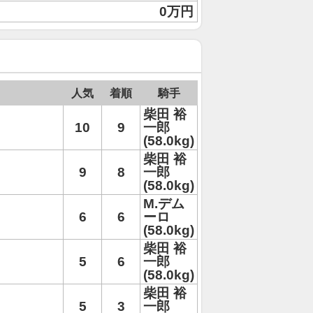
0万円
人気
着順
騎手
柴田 裕
10
9
一郎
(58.0kg)
柴田 裕
9
8
一郎
(58.0kg)
M.デム
6
6
ーロ
(58.0kg)
柴田 裕
5
6
一郎
(58.0kg)
柴田 裕
5
3
一郎