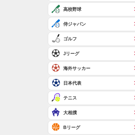
高校野球
侍ジャパン
ゴルフ
Jリーグ
海外サッカー
日本代表
テニス
大相撲
Bリーグ