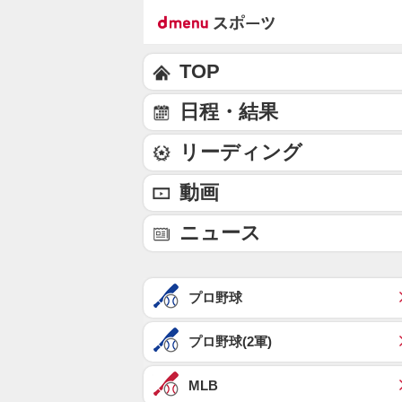
TOP
日程・結果
リーディング
動画
ニュース
プロ野球
プロ野球(2軍)
MLB