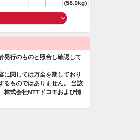
(58.0kg)
者発行のものと照合し確認して
容に関しては万全を期しており
するものではありません。 当該
、株式会社NTTドコモおよび情