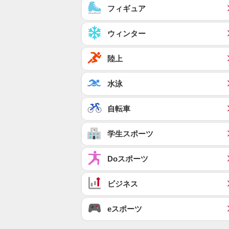
フィギュア
ウィンター
陸上
水泳
自転車
学生スポーツ
Doスポーツ
ビジネス
eスポーツ