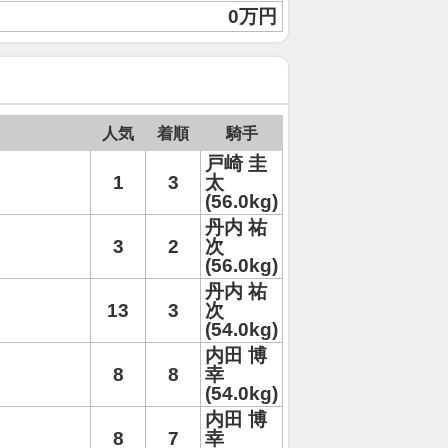
0万円
人気
着順
騎手
戸崎 圭
1
3
太
(56.0kg)
丹内 祐
3
2
次
(56.0kg)
丹内 祐
13
3
次
(54.0kg)
内田 博
8
8
幸
(54.0kg)
内田 博
8
7
幸