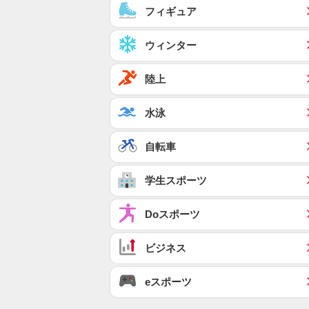
フィギュア
ウィンター
陸上
水泳
自転車
学生スポーツ
Doスポーツ
ビジネス
eスポーツ