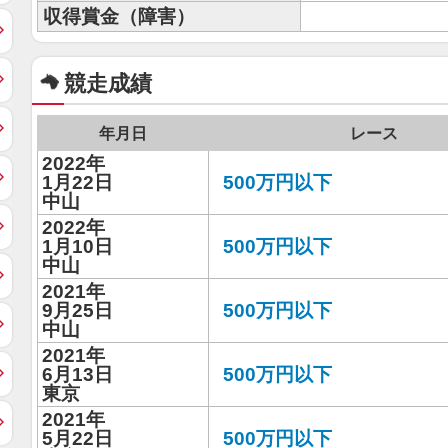
収得賞金（障害）
競走成績
年月日
レース
2022年
1月22日
500万円以下
中山
2022年
1月10日
500万円以下
中山
2021年
9月25日
500万円以下
中山
2021年
6月13日
500万円以下
東京
2021年
5月22日
500万円以下