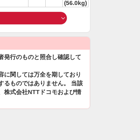
(56.0kg)
者発行のものと照合し確認して
容に関しては万全を期しており
するものではありません。 当該
、株式会社NTTドコモおよび情