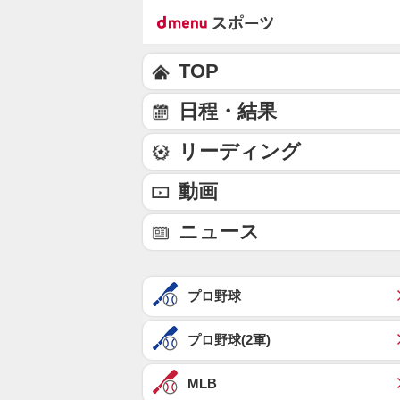
TOP
日程・結果
リーディング
動画
ニュース
プロ野球
プロ野球(2軍)
MLB