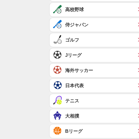
高校野球
侍ジャパン
ゴルフ
Jリーグ
海外サッカー
日本代表
テニス
大相撲
Bリーグ