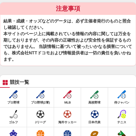
注意事項
結果・成績・オッズなどのデータは、必ず主催者発行のものと照合
し確認してください。
本サイトのページ上に掲載されている情報の内容に関しては万全を
期しておりますが、その内容の正確性および安全性を保証するもの
ではありません。 当該情報に基づいて被ったいかなる損害について
も、株式会社NTTドコモおよび情報提供者は一切の責任を負いかね
ます。
競技一覧
プロ野球
プロ野球(2軍)
MLB
高校野球
侍ジャパン
ゴルフ
Jリーグ
海外サッカー
日本代表
テニス