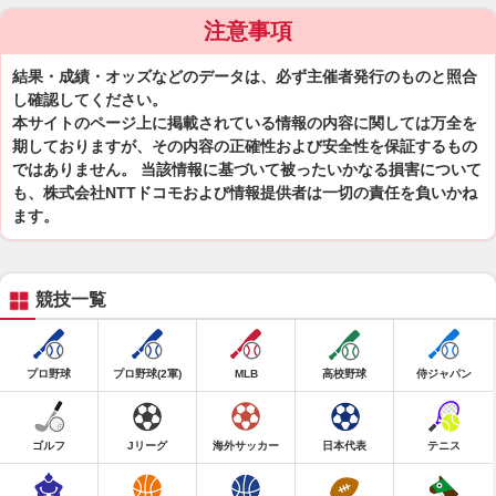
注意事項
結果・成績・オッズなどのデータは、必ず主催者発行のものと照合
し確認してください。
本サイトのページ上に掲載されている情報の内容に関しては万全を
期しておりますが、その内容の正確性および安全性を保証するもの
ではありません。 当該情報に基づいて被ったいかなる損害について
も、株式会社NTTドコモおよび情報提供者は一切の責任を負いかね
ます。
競技一覧
プロ野球
プロ野球(2軍)
MLB
高校野球
侍ジャパン
ゴルフ
Jリーグ
海外サッカー
日本代表
テニス