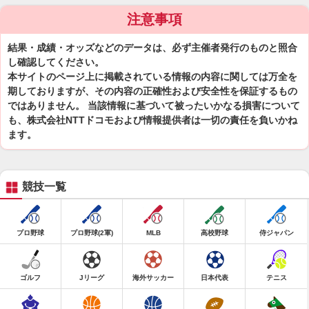
注意事項
結果・成績・オッズなどのデータは、必ず主催者発行のものと照合
し確認してください。
本サイトのページ上に掲載されている情報の内容に関しては万全を
期しておりますが、その内容の正確性および安全性を保証するもの
ではありません。 当該情報に基づいて被ったいかなる損害について
も、株式会社NTTドコモおよび情報提供者は一切の責任を負いかね
ます。
競技一覧
プロ野球
プロ野球(2軍)
MLB
高校野球
侍ジャパン
ゴルフ
Jリーグ
海外サッカー
日本代表
テニス