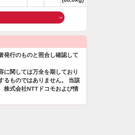
者発行のものと照合し確認して
容に関しては万全を期しており
するものではありません。 当該
、株式会社NTTドコモおよび情