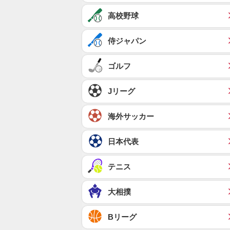
高校野球
侍ジャパン
ゴルフ
Jリーグ
海外サッカー
日本代表
テニス
大相撲
Bリーグ