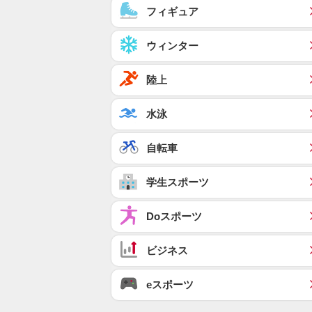
フィギュア
ウィンター
陸上
水泳
自転車
学生スポーツ
Doスポーツ
ビジネス
eスポーツ