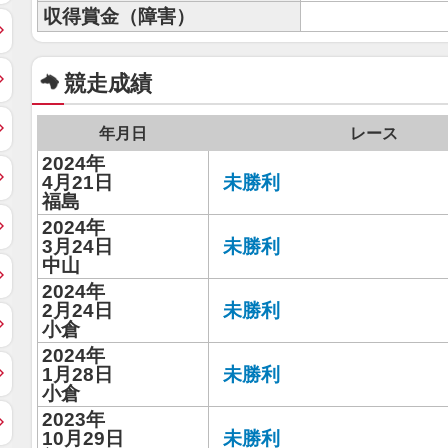
収得賞金（障害）
競走成績
年月日
レース
2024年
4月21日
未勝利
福島
2024年
3月24日
未勝利
中山
2024年
2月24日
未勝利
小倉
2024年
1月28日
未勝利
小倉
2023年
10月29日
未勝利