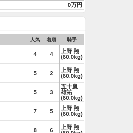
0万円
人気
着順
騎手
上野 翔
4
4
(60.0kg)
上野 翔
5
2
(60.0kg)
五十嵐
5
3
雄祐
(60.0kg)
上野 翔
7
5
(60.0kg)
上野 翔
8
6
(60.0kg)