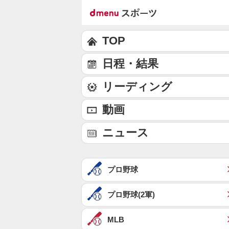
TOP
日程・結果
リーディング
動画
ニュース
プロ野球
プロ野球(2軍)
MLB