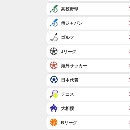
高校野球
侍ジャパン
ゴルフ
Jリーグ
海外サッカー
日本代表
テニス
大相撲
Bリーグ