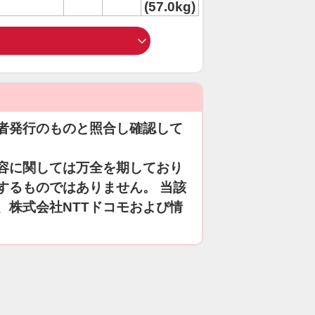
(57.0kg)
者発行のものと照合し確認して
容に関しては万全を期しており
するものではありません。 当該
、株式会社NTTドコモおよび情