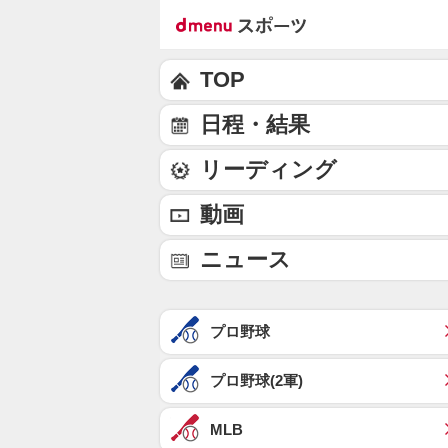
TOP
日程・結果
リーディング
動画
ニュース
プロ野球
プロ野球(2軍)
MLB