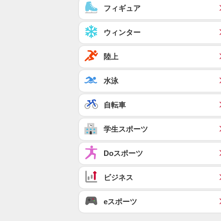
フィギュア
ウィンター
陸上
水泳
自転車
学生スポーツ
Doスポーツ
ビジネス
eスポーツ