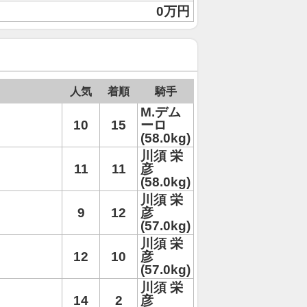
0万円
人気
着順
騎手
M.デム
10
15
ーロ
(58.0kg)
川須 栄
11
11
彦
(58.0kg)
川須 栄
9
12
彦
(57.0kg)
川須 栄
12
10
彦
(57.0kg)
川須 栄
14
2
彦