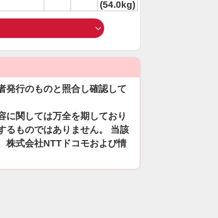
(54.0kg)
者発行のものと照合し確認して
容に関しては万全を期しており
するものではありません。 当該
、株式会社NTTドコモおよび情