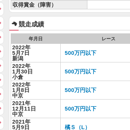
収得賞金（障害）
競走成績
年月日
レース
2022年
5月7日
500万円以下
新潟
2022年
1月30日
500万円以下
小倉
2022年
1月8日
500万円以下
中京
2021年
12月11日
500万円以下
中京
2021年
5月9日
橘Ｓ（L）