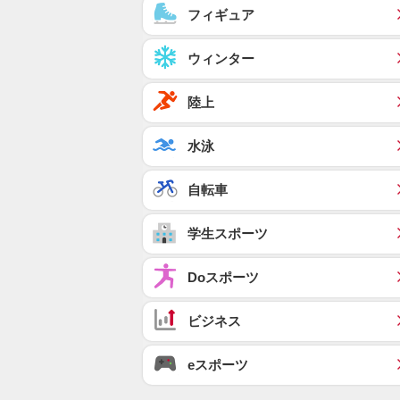
フィギュア
ウィンター
陸上
水泳
自転車
学生スポーツ
Doスポーツ
ビジネス
eスポーツ