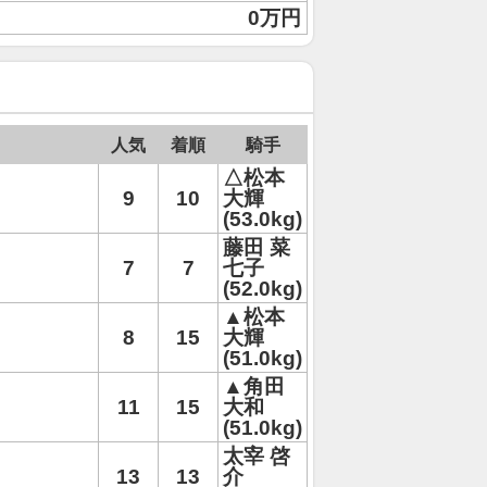
0万円
人気
着順
騎手
△松本
9
10
大輝
(53.0kg)
藤田 菜
7
7
七子
(52.0kg)
▲松本
8
15
大輝
(51.0kg)
▲角田
11
15
大和
(51.0kg)
太宰 啓
13
13
介