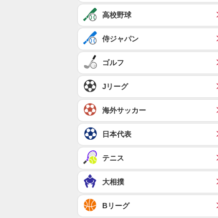
高校野球
侍ジャパン
ゴルフ
Jリーグ
海外サッカー
日本代表
テニス
大相撲
Bリーグ