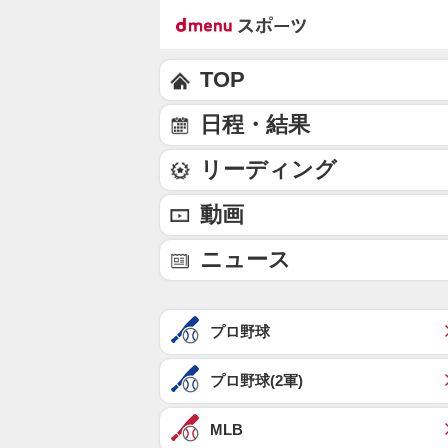
TOP
日程・結果
リーディング
動画
ニュース
プロ野球
プロ野球(2軍)
MLB